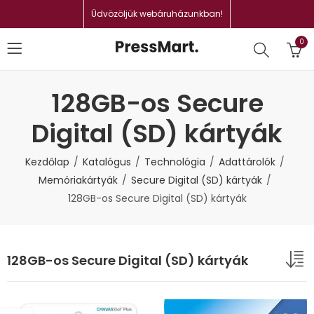
Üdvözöljük webáruházunkban!
0
128GB-os Secure
Digital (SD) kártyák
Kezdőlap
Katalógus
Technológia
Adattárolók
Memóriakártyák
Secure Digital (SD) kártyák
128GB-os Secure Digital (SD) kártyák
128GB-os Secure Digital (SD) kártyák