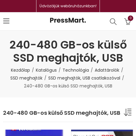
Üdvözöljük webáruházunkban!
0
240-480 GB-os külső
SSD meghajtók, USB
Kezdőlap
Katalógus
Technológia
Adattárolók
SSD meghajtók
SSD meghajtók, USB csatlakozóval
240-480 GB-os külső SSD meghajtók, USB
240-480 GB-os külső SSD meghajtók, USB