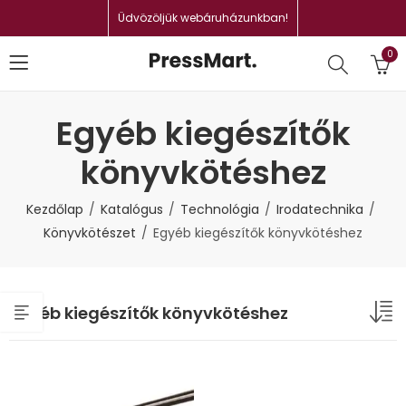
Üdvözöljük webáruházunkban!
0
Egyéb kiegészítők
könyvkötéshez
Kezdőlap
Katalógus
Technológia
Irodatechnika
Könyvkötészet
Egyéb kiegészítők könyvkötéshez
Egyéb kiegészítők könyvkötéshez