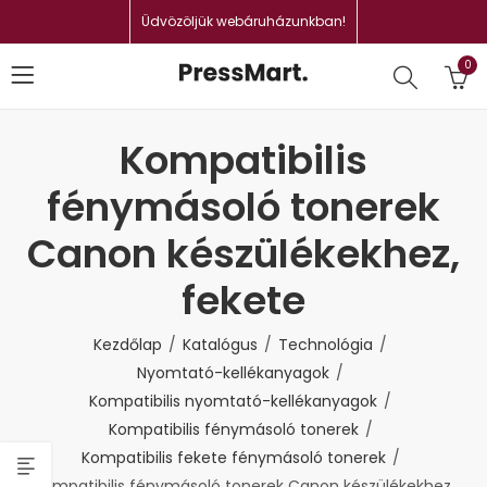
Üdvözöljük webáruházunkban!
0
Kompatibilis
fénymásoló tonerek
Canon készülékekhez,
fekete
Kezdőlap
Katalógus
Technológia
Nyomtató-kellékanyagok
Kompatibilis nyomtató-kellékanyagok
Kompatibilis fénymásoló tonerek
Kompatibilis fekete fénymásoló tonerek
Kompatibilis fénymásoló tonerek Canon készülékekhez,