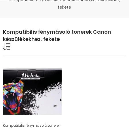
fekete
Kompatibilis fénymásoló tonerek Canon
készülékekhez, fekete
Kompatibilis fénymásoló tonerek Canon készülékekhez, fekete