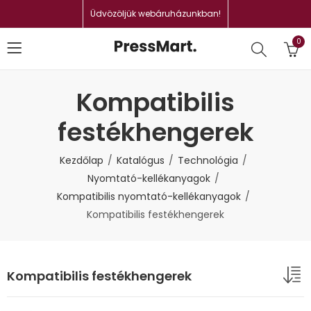
Üdvözöljük webáruházunkban!
0
Kompatibilis
festékhengerek
Kezdőlap
Katalógus
Technológia
Nyomtató-kellékanyagok
Kompatibilis nyomtató-kellékanyagok
Kompatibilis festékhengerek
Kompatibilis festékhengerek