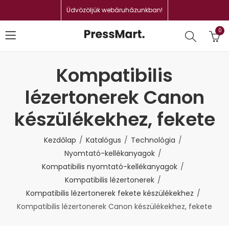
Üdvözöljük webáruházunkban!
0
Kompatibilis
lézertonerek Canon
készülékekhez, fekete
Kezdőlap
Katalógus
Technológia
Nyomtató-kellékanyagok
Kompatibilis nyomtató-kellékanyagok
Kompatibilis lézertonerek
Kompatibilis lézertonerek fekete készülékekhez
Kompatibilis lézertonerek Canon készülékekhez, fekete