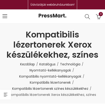
Üdvözöljük webáruházunkban!
0
Kompatibilis
lézertonerek Xerox
készülékekhez, színes
Kezdőlap
Katalógus
Technológia
Nyomtató-kellékanyagok
Kompatibilis nyomtató-kellékanyagok
Kompatibilis lézertonerek
Kompatibilis lézertonerek színes készülékekhez
Kompatibilis lézertonerek Xerox készülékekhez, színes