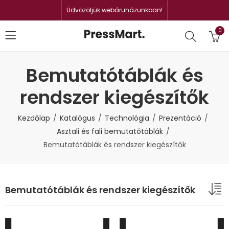
Üdvözöljük webáruházunkban!
0
Bemutatótáblák és
rendszer kiegészítők
Kezdőlap
Katalógus
Technológia
Prezentáció
Asztali és fali bemutatótáblák
Bemutatótáblák és rendszer kiegészítők
Bemutatótáblák és rendszer kiegészítők