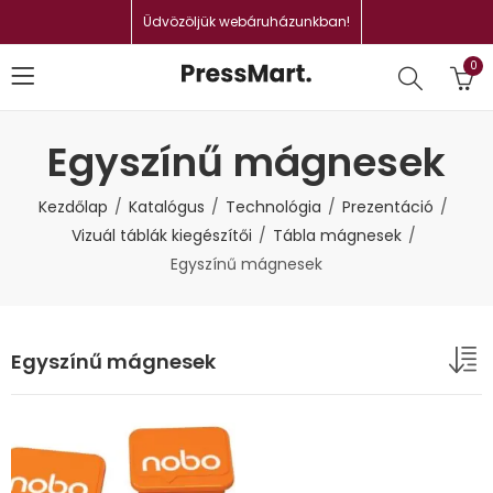
Üdvözöljük webáruházunkban!
0
Egyszínű mágnesek
Kezdőlap
Katalógus
Technológia
Prezentáció
Vizuál táblák kiegészítői
Tábla mágnesek
Egyszínű mágnesek
Egyszínű mágnesek