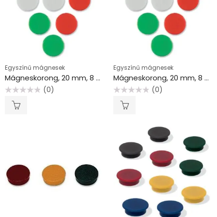
Egyszínű mágnesek
Egyszínű mágnesek
Mágneskorong, 20 mm, 8 db, NOBO kék
Mágneskorong, 20 mm, 8 db, NOBO piros
(0)
(0)
Értékelés:
Értékelés:
0
0
/
/
5
5