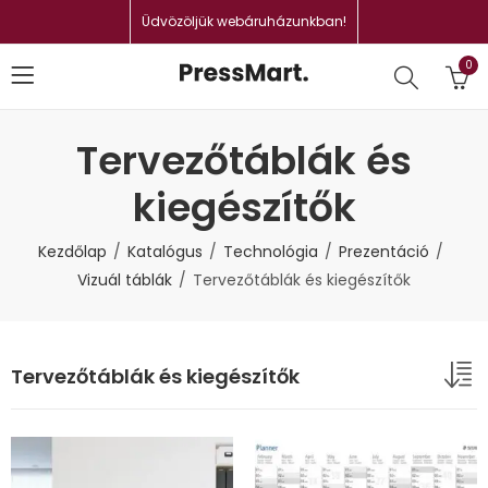
Üdvözöljük webáruházunkban!
0
Tervezőtáblák és
kiegészítők
Kezdőlap
Katalógus
Technológia
Prezentáció
Vizuál táblák
Tervezőtáblák és kiegészítők
Tervezőtáblák és kiegészítők