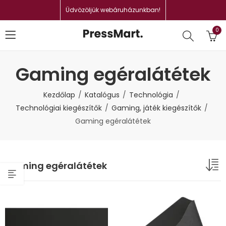
Üdvözöljük webáruházunkban!
0
Gaming egéralátétek
Kezdőlap
Katalógus
Technológia
Technológiai kiegészítők
Gaming, játék kiegészítők
Gaming egéralátétek
Gaming egéralátétek