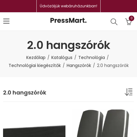
Üdvözöljük webáruházunkban!
0
2.0 hangszórók
Kezdőlap
Katalógus
Technológia
Technológiai kiegészítők
Hangszórók
2.0 hangszórók
2.0 hangszórók