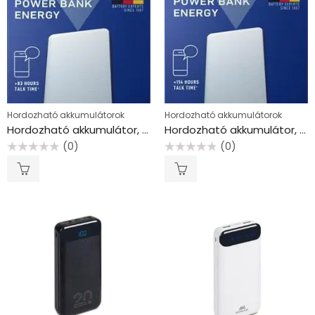
Hordozható akkumulátorok
Hordozható akkumulátorok
Hordozható akkumulátor, 15000 mAh, VARTA
Hordozható akkumulátor, 20000 mAh, VARTA
(0)
(0)
Értékelés:
Értékelés:
0
0
/
/
5
5