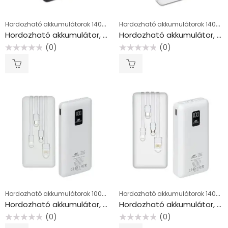
Hordozható akkumulátorok 14000-20000 mAh
Hordozható akkumulátorok 14000-20000 mAh
Hordozható akkumulátor, 20000mAh, QC/PD, 20W, RIVACASE “VA2580”, fekete
Hordozható akkumulátor, 20000mAh, RIVACASE “VA2280”, fehér
(0)
(0)
Értékelés:
Értékelés:
0
0
/
/
5
5
Hordozható akkumulátorok 10000-12000 mAh
Hordozható akkumulátorok 14000-20000 mAh
Hordozható akkumulátor, beépített töltőkábelek, 10000mAh, 10W, RIVACASE “VA2210”, fehér
Hordozható akkumulátor, beépített töltőkábelek, 20000mAh, 10W, RIVACASE “VA2220”, fehér
(0)
(0)
Értékelés:
Értékelés: