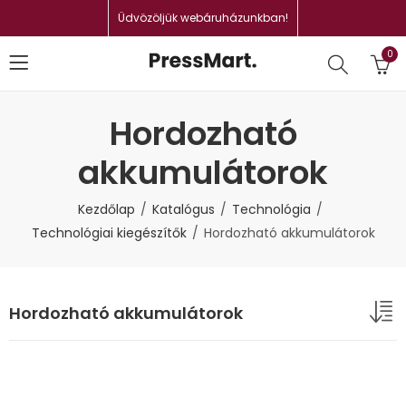
Üdvözöljük webáruházunkban!
0
Hordozható
akkumulátorok
Kezdőlap
Katalógus
Technológia
Technológiai kiegészítők
Hordozható akkumulátorok
Hordozható akkumulátorok