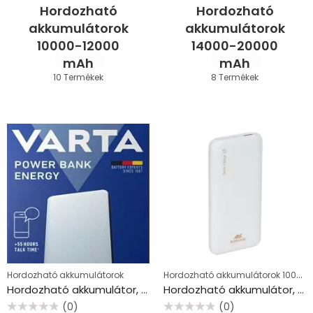
Hordozható
Hordozható
akkumulátorok
akkumulátorok
10000-12000
14000-20000
mAh
mAh
10 Termékek
8 Termékek
Hordozható akkumulátorok 10000-12000 mAh
Hordozható akkumulátorok
Hordozható akkumulátor, 10000 mAh, VARTA
Hordozható akkumulátor, 10000mAh, QC/PD, 18W, RIVACASE “VA2530”, fehér
(0)
(0)