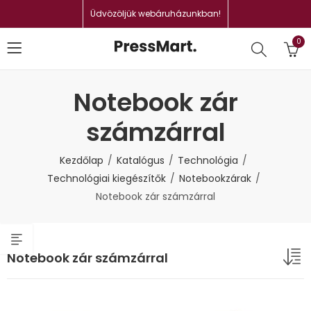
Üdvözöljük webáruházunkban!
0
Notebook zár
számzárral
Kezdőlap
Katalógus
Technológia
Technológiai kiegészítők
Notebookzárak
Notebook zár számzárral
Notebook zár számzárral