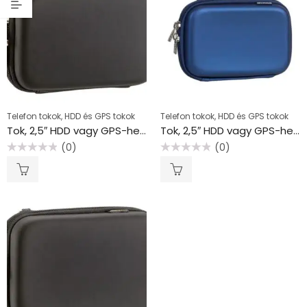
Telefon tokok, HDD és GPS tokok
Telefon tokok, HDD és GPS tokok
Tok, 2,5″ HDD vagy GPS-hez, RIVACASE “9101” fekete
Tok, 2,5″ HDD vagy GPS-hez, RIVACASE “9101” kék
(0)
(0)
Értékelés:
Értékelés:
0
0
/
/
5
5