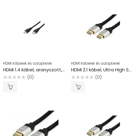
HDMI kábelek és adapterek
HDMI kábelek és adapterek
HDMI 1.4 kábel, aranyozott, 5 m, EQUIP
HDMI 2.1 kábel, Ultra High Speed, aranyozott, 1 m, EQUIP
(0)
(0)
Értékelés:
Értékelés:
0
0
/
/
5
5