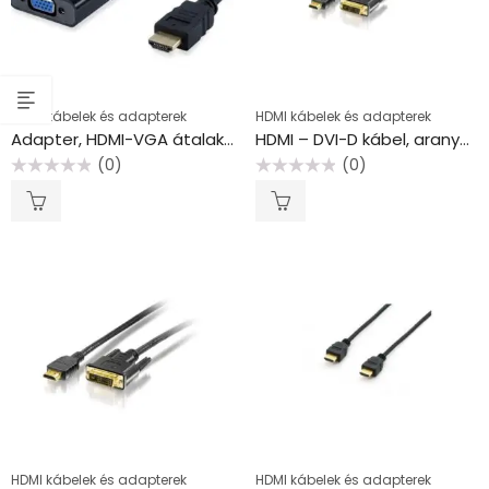
HDMI kábelek és adapterek
HDMI kábelek és adapterek
Adapter, HDMI-VGA átalakító, EQUIP
HDMI – DVI-D kábel, aranyozott, 2 m, EQUIP
(0)
(0)
Értékelés:
Értékelés:
0
0
/
/
5
5
HDMI kábelek és adapterek
HDMI kábelek és adapterek