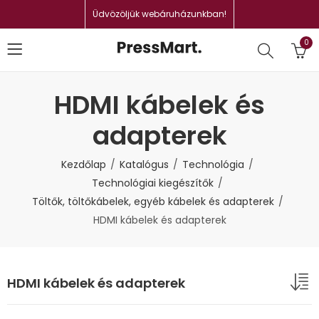
Üdvözöljük webáruházunkban!
0
HDMI kábelek és
adapterek
Kezdőlap
Katalógus
Technológia
Technológiai kiegészítők
Töltők, töltőkábelek, egyéb kábelek és adapterek
HDMI kábelek és adapterek
HDMI kábelek és adapterek