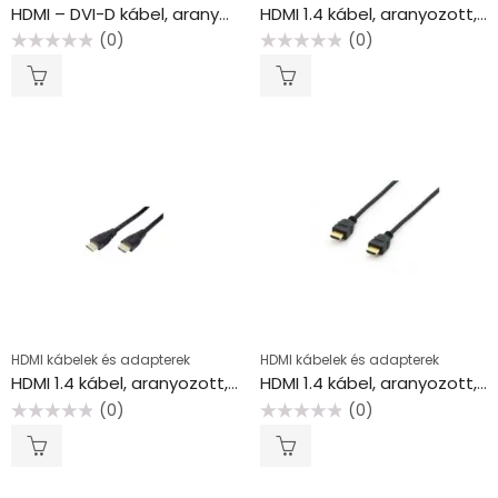
HDMI – DVI-D kábel, aranyozott, 3 m, EQUIP
HDMI 1.4 kábel, aranyozott, 1,8 m, EQUIP
(0)
(0)
Értékelés:
Értékelés:
0
0
/
/
5
5
HDMI kábelek és adapterek
HDMI kábelek és adapterek
HDMI 1.4 kábel, aranyozott, 10 m, EQUIP
HDMI 1.4 kábel, aranyozott, 3 m, EQUIP
(0)
(0)
Értékelés:
Értékelés:
0
0
/
/
5
5