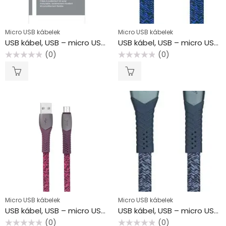
Micro USB kábelek
Micro USB kábelek
USB kábel, USB – micro USB, 1 m, VERBATIM, fekete
USB kábel, USB – micro USB, 1,2 m, RIVACASE “PS6100”, kék
(0)
(0)
Értékelés:
Értékelés:
0
0
/
/
5
5
Micro USB kábelek
Micro USB kábelek
USB kábel, USB – micro USB, 1,2 m, RIVACASE “PS6100”, piros
USB kábel, USB – micro USB, 1,2 m, RIVACASE “PS6100”, szürke
(0)
(0)