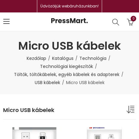
Üdvözöljük webáruházunkban!
0
Micro USB kábelek
Kezdőlap
Katalógus
Technológia
Technológiai kiegészítők
Töltők, töltőkábelek, egyéb kábelek és adapterek
USB kábelek
Micro USB kábelek
Micro USB kábelek