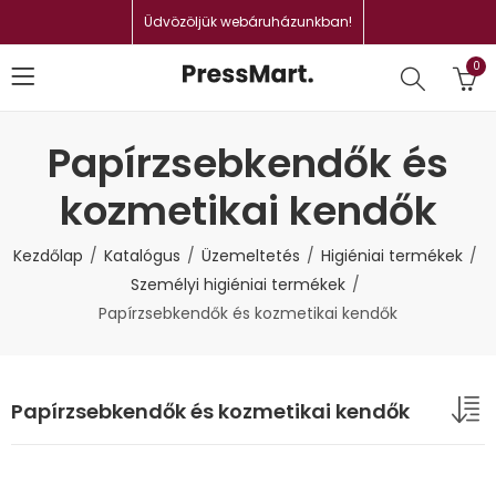
Üdvözöljük webáruházunkban!
0
Papírzsebkendők és
kozmetikai kendők
Kezdőlap
Katalógus
Üzemeltetés
Higiéniai termékek
Személyi higiéniai termékek
Papírzsebkendők és kozmetikai kendők
Papírzsebkendők és kozmetikai kendők