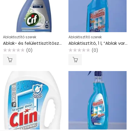
Ablaktisztító szerek
Ablaktisztító szerek
Ablak- és felülettisztítószer, 750 ml, CIF, “Professional”
Ablaktisztító, 1 l, “Ablak varázs”
(0)
(0)
Értékelés:
Értékelés:
0
0
/
/
5
5