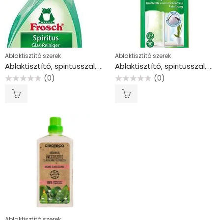
Ablaktisztító szerek
Ablaktisztító szerek
Ablaktisztító, spiritusszal, 500 ml, FROSCH
Ablaktisztító, spiritusszal, 750 ml, FROSCH
(0)
(0)
Értékelés:
Értékelés:
0
0
/
/
5
5
Ablaktisztító szerek