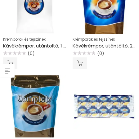
Krémporok és tejszínek
Krémporok és tejszínek
Kávékrémpor, utántöltő, 1 kg, COMPLETA
Kávékrémpor, utántöltő, 200 g, COMPLETA
(0)
(0)
Értékelés:
Értékelés:
0
0
/
/
5
5