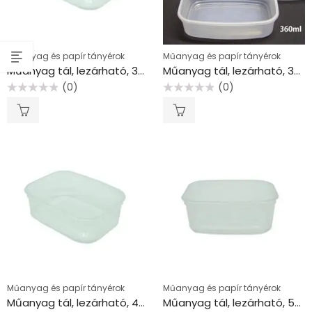
Műanyag és papír tányérok
Műanyag és papír tányérok
Műanyag tál, lezárható, 350 ml, 50 db “Svéd”
Műanyag tál, lezárható, 360 ml, 50 db “Svéd”
(0)
(0)
Értékelés:
Értékelés:
0
0
/
/
5
5
Műanyag és papír tányérok
Műanyag és papír tányérok
Műanyag tál, lezárható, 450 ml, 50 db “Svéd”
Műanyag tál, lezárható, 500 ml, 50 db “Svéd”