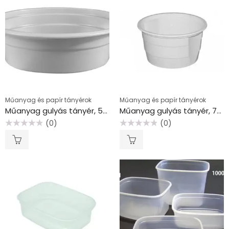
Műanyag és papír tányérok
Műanyag és papír tányérok
Műanyag gulyás tányér, 500 ml, 50 db
Műanyag gulyás tányér, 750 ml, 50 db, fehér
(0)
(0)
Értékelés:
Értékelés:
0
0
/
/
5
5