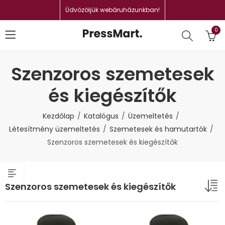
Üdvözöljük webáruházunkban!
0
Szenzoros szemetesek
és kiegészítők
Kezdőlap
Katalógus
Üzemeltetés
Létesítmény üzemeltetés
Szemetesek és hamutartók
Szenzoros szemetesek és kiegészítők
Szenzoros szemetesek és kiegészítők