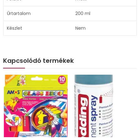
Űrtartalom
200 ml
Készlet
Nem
Kapcsolódó termékek