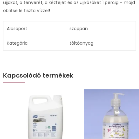
ujjakat, a tenyerét, a kézfejét és az ujjközöket 1 percig – majd
öblítse le tiszta vízzel!
Alcsoport
szappan
Kategória
töltőanyag
Kapcsolódó termékek