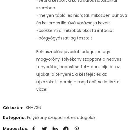
-védi a kézbőrt a külső káros hatásokkal
szemben
-mélyen táplál és hidratál, miközben puhává
és kellemes illatúvá varázsolja kezeit
-csökkenti a mikrobák okozta irritációt
-bőrgyógyászatilag tesztelt
Felhasználási javaslat: adagoljon egy
mogyorónyi folyékony szappant a nedves
tenyerébe, habosítsa fel – dörzsölje át az
ujjakat, a tenyerét, a kézfejét és az
ujjközöket 1 percig – majd öblítse le tiszta
vízzel!
Cikkszám:
KHH736
Kategória:
Folyékony szappanok és adagolók
Megosztás: