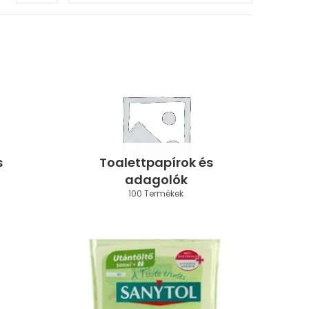
s
Toalettpapírok és
adagolók
100 Termékek