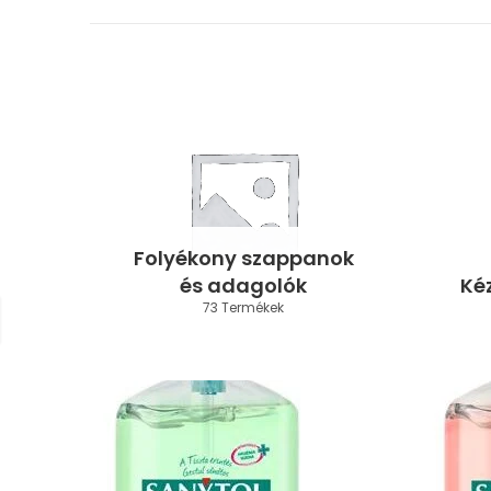
Folyékony szappanok
és adagolók
Ké
73 Termékek