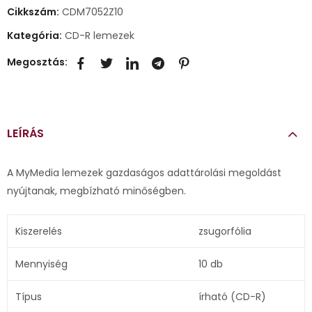
Cikkszám:
CDM7052Z10
Kategória:
CD-R lemezek
Megosztás:
LEÍRÁS
A MyMedia lemezek gazdaságos adattárolási megoldást
nyújtanak, megbízható minőségben.
Kiszerelés
zsugorfólia
Mennyiség
10 db
Típus
írható (CD-R)