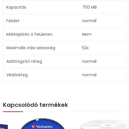
Kapacitás
700 MB
Felület
normál
Márkajelzés a felületen
Nem
Maximális írási sebesség
52x
Adatrögzítő réteg
normál
Védőréteg
normál
Kapcsolódó termékek