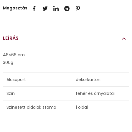
Megosztás:
LEÍRÁS
48×68 cm
300g
Alcsoport
dekorkarton
Szín
fehér és árnyalatai
Színezett oldalak száma
1 oldal