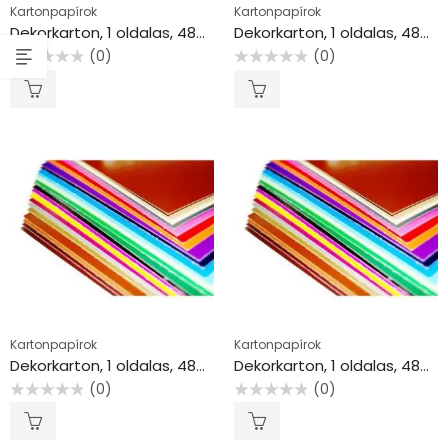
Kartonpapírok
Kartonpapírok
Dekorkarton, 1 oldalas, 48×68 cm, citrom
Dekorkarton, 1 oldalas, 48×68 cm, ezüst
(0)
(0)
Értékelés:
Értékelés:
0
0
/
/
5
5
Kartonpapírok
Kartonpapírok
Dekorkarton, 1 oldalas, 48×68 cm, fehér
Dekorkarton, 1 oldalas, 48×68 cm, fekete
(0)
(0)
Értékelés:
Értékelés:
0
0
/
/
5
5