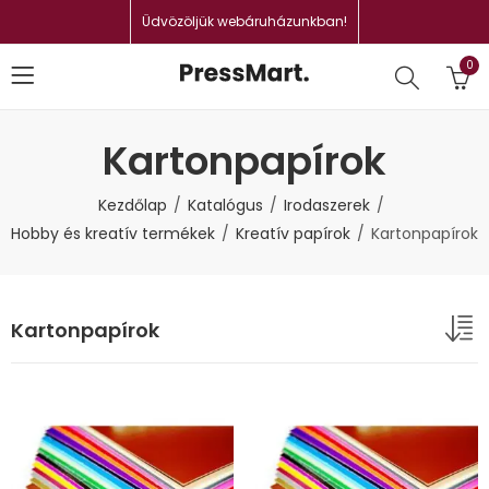
Üdvözöljük webáruházunkban!
0
Kartonpapírok
Kezdőlap
Katalógus
Irodaszerek
Hobby és kreatív termékek
Kreatív papírok
Kartonpapírok
Kartonpapírok