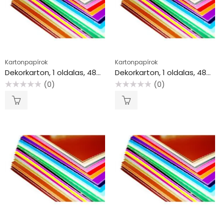
Kartonpapírok
Kartonpapírok
Dekorkarton, 1 oldalas, 48×68 cm, arany
Dekorkarton, 1 oldalas, 48×68 cm, bordó
(0)
(0)
Értékelés:
Értékelés:
0
0
/
/
5
5