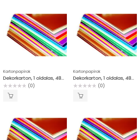
Kartonpapírok
Kartonpapírok
Dekorkarton, 1 oldalas, 48×68 cm, fenyő
Dekorkarton, 1 oldalas, 48×68 cm, narancs
(0)
(0)
Értékelés:
Értékelés:
0
0
/
/
5
5