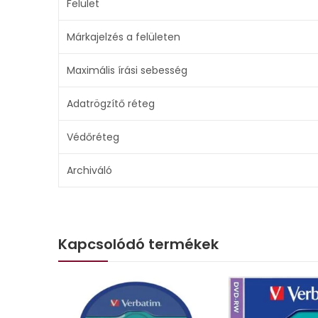
Felület
Márkajelzés a felületen
Maximális írási sebesség
Adatrögzítő réteg
Védőréteg
Archiváló
Kapcsolódó termékek