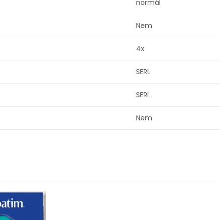
normál
Nem
4x
SERL
SERL
Nem