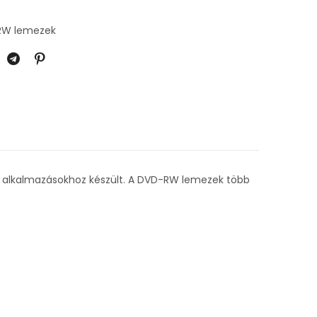
-RW lemezek
i alkalmazásokhoz készült. A DVD-RW lemezek több