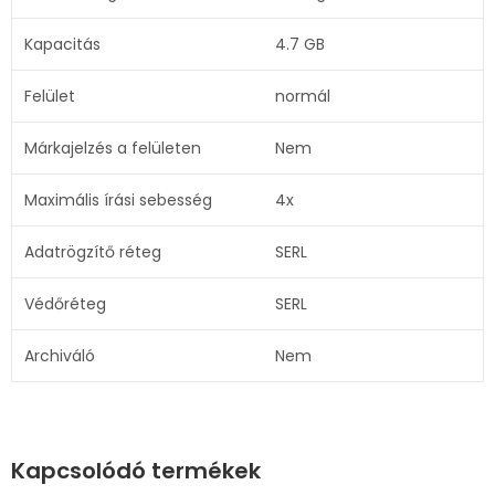
Kapacitás
4.7 GB
Felület
normál
Márkajelzés a felületen
Nem
Maximális írási sebesség
4x
Adatrögzítő réteg
SERL
Védőréteg
SERL
Archiváló
Nem
Kapcsolódó termékek