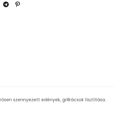
rősen szennyezett edények, grillrácsok tisztítása.