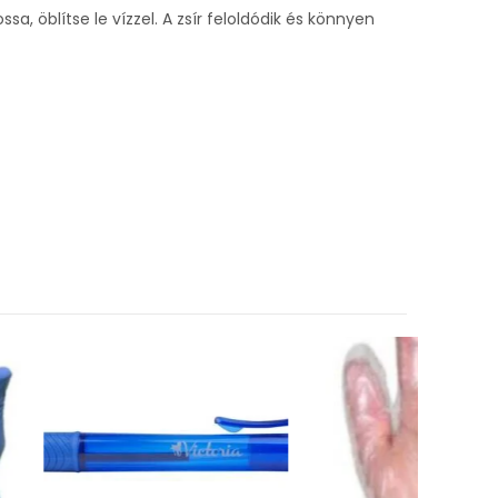
sa, öblítse le vízzel. A zsír feloldódik és könnyen