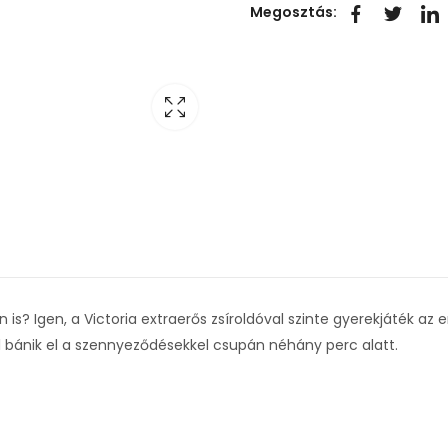
Megosztás:
is? Igen, a Victoria extraerős zsíroldóval szinte gyerekjáték az e
 bánik el a szennyeződésekkel csupán néhány perc alatt.