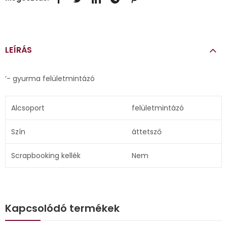
LEÍRÁS
‘- gyurma felületmintázó
Alcsoport
felületmintázó
Szín
áttetsző
Scrapbooking kellék
Nem
Kapcsolódó termékek