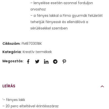
– lenyelése esetén azonnal forduljon
orvoshoz
– a fényes lakkal a Fimo gyurmák felületét
tehetjük fényessé és ellenállóvá a
sérülésekkel szemben
Cikkszám:
FM870301BK
Kategória:
Kreatív termékek
Megosztás:
LEÍRÁS
‘- fényes lakk
– 20 perc elteltével érintésszáraz