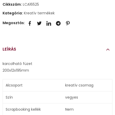
Cikkszám:
LCA16525
Kategória:
Kreatív termékek
Megosztás:
LEÍRÁS
karcolható füzet
200x12x195mm
Alcsoport
kreatív csomag
Szín
vegyes
Scrapbooking kellék
Nem