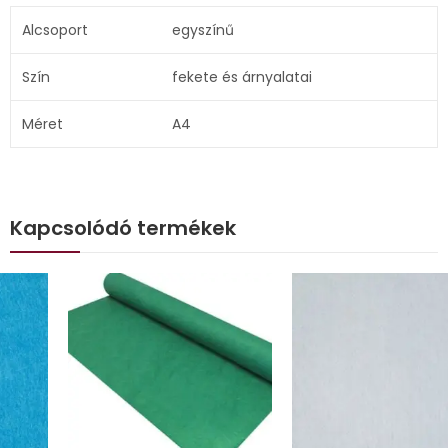
Alcsoport
egyszínű
Szín
fekete és árnyalatai
Méret
A4
Kapcsolódó termékek