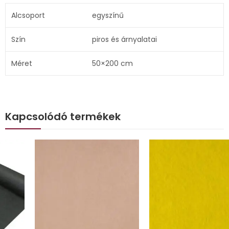
Alcsoport
egyszínű
Szín
piros és árnyalatai
Méret
50×200 cm
Kapcsolódó termékek