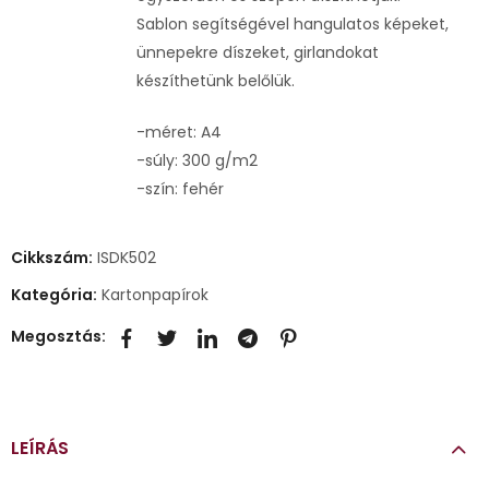
Sablon segítségével hangulatos képeket,
ünnepekre díszeket, girlandokat
készíthetünk belőlük.
-méret: A4
-súly: 300 g/m2
-szín: fehér
Cikkszám:
ISDK502
Kategória:
Kartonpapírok
Megosztás:
LEÍRÁS