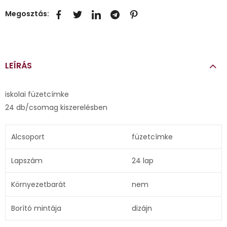
Megosztás:
LEÍRÁS
iskolai füzetcímke
24 db/csomag kiszerelésben
Alcsoport
füzetcímke
Lapszám
24 lap
Környezetbarát
nem
Borító mintája
dizájn