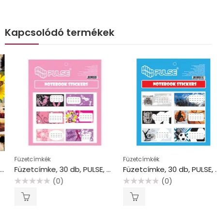
Kapcsolódó termékek
Füzetcímkék
Füzetcímkék
Füzetcímke, 30 db, PULSE, “Girls”
Füzetcímke, 30 db, PULSE, “Boys”
(0)
(0)
Értékelés:
Értékelés:
0
0
/
/
5
5