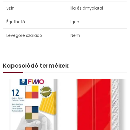
Szín
lila és árnyalatai
Égethető
Igen
Levegőre száradó
Nem
Kapcsolódó termékek