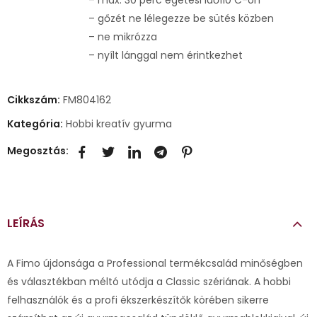
– gőzét ne lélegezze be sütés közben
– ne mikrózza
– nyílt lánggal nem érintkezhet
Cikkszám:
FM804162
Kategória:
Hobbi kreatív gyurma
Megosztás:
LEÍRÁS
A Fimo újdonsága a Professional termékcsalád minőségben
és választékban méltó utódja a Classic szériának. A hobbi
felhasználók és a profi ékszerkészítők körében sikerre