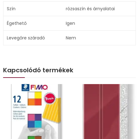
Szín
rózsaszín és árnyalatai
Égethető
Igen
Levegőre száradó
Nem
Kapcsolódó termékek