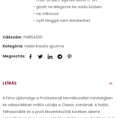
– gőzét ne lélegezze be sütés közben
– ne mikrózza
– nyílt lánggal nem érintkezhet
Cikkszám:
FM8041210
Kategória:
Hobbi kreatív gyurma
Megosztás:
LEÍRÁS
A Fimo újdonsága a Professional termékcsalád minőségben
és választékban méltó utódja a Classic szériának. A hobbi
felhasználók és a profi ékszerkészítők körében sikerre