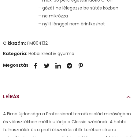
– gőzét ne lélegezze be sütés közben
– ne mikrózza
– nyílt lánggal nem érintkezhet
Cikkszám:
FM804132
Kategória:
Hobbi kreatív gyurma
Megosztás:
LEÍRÁS
A Fimo újdonsága a Professional termékcsalád minőségben
és választékban méltó utódja a Classic szériának. A hobbi
felhasználók és a profi ékszerkészítők körében sikerre