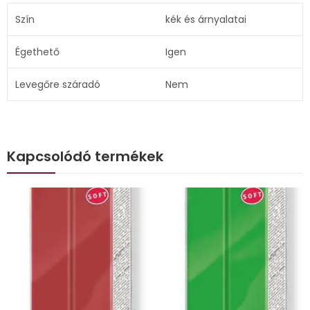
Szín
kék és árnyalatai
Égethető
Igen
Levegőre száradó
Nem
Kapcsolódó termékek