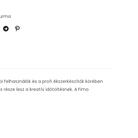
yurma
 felhasználók és a profi ékszerkészítők körében
s része lesz a kreatív időtöltésnek. A Fimo