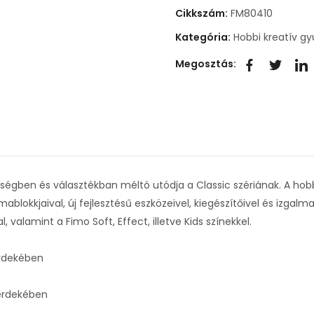
Cikkszám:
FM80410
Kategória:
Hobbi kreatív g
Megosztás:
gben és választékban méltó utódja a Classic szériának. A hobbi
lokkjaival, új fejlesztésű eszközeivel, kiegészítőivel és izgalma
valamint a Fimo Soft, Effect, illetve Kids színekkel.
rdekében
 érdekében