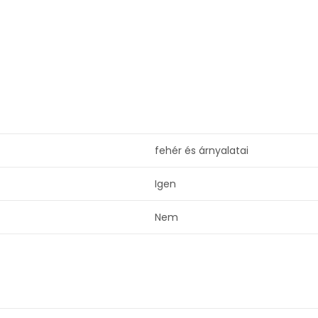
fehér és árnyalatai
Igen
Nem