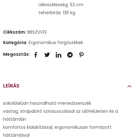
ülésszélesség: 53 cm
teherbírás: 135 kg
Cikkszám:
BBSZVV13
Kategória:
Ergonomikus forgószékek
Megosztás:
LEÍRÁS
sokoldalúan használható menedzserszék
vastag, strapabíró szivacsozással az ülőfelületen és a
háttámlán
komfortos kialakítással, ergonomikusan formázott
háttámlával