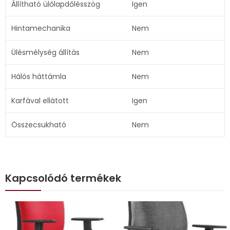
Állítható ülőlapdőlésszög
Igen
Hintamechanika
Nem
Ülésmélység állítás
Nem
Hálós háttámla
Nem
Karfával ellátott
Igen
Összecsukható
Nem
Kapcsolódó termékek