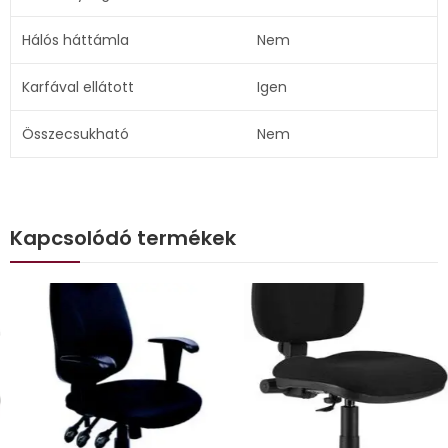
Hálós háttámla
Nem
Karfával ellátott
Igen
Összecsukható
Nem
Kapcsolódó termékek