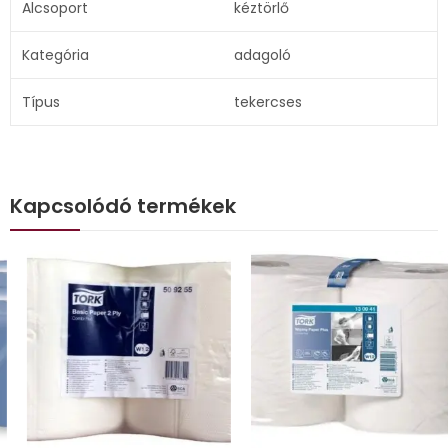
Alcsoport
kéztörlő
Kategória
adagoló
Típus
tekercses
Kapcsolódó termékek