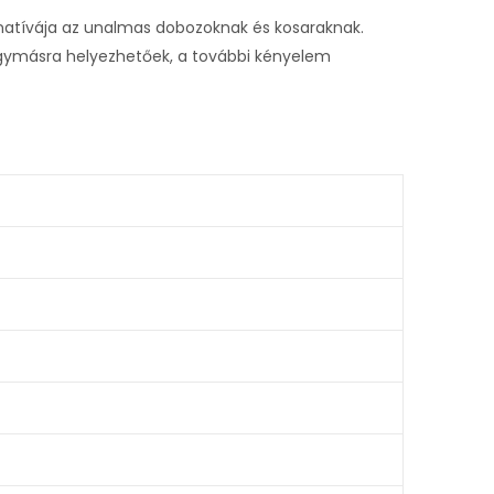
ternatívája az unalmas dobozoknak és kosaraknak.
egymásra helyezhetőek, a további kényelem