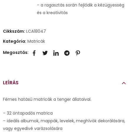
– a ragasztás során fejlődik a kézügyesség
és a kreativitás
Cikkszám:
LCA18047
Kategória:
Matricák
Megosztás:
LEÍRÁS
Fémes hatású matricák a tenger állataival.
– 32 öntapadós matrica
– ideális albumok, mappák, levelek, meghívók dekorálására,
vagy egyedivé varázsolására