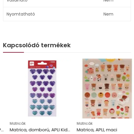
Nyomtatható
Nem
Kapcsolódó termékek
Matricák
Matricák
Matrica, domború, APLI Kids “Stickers”, tündöklő szívek
Matrica, APLI, maci