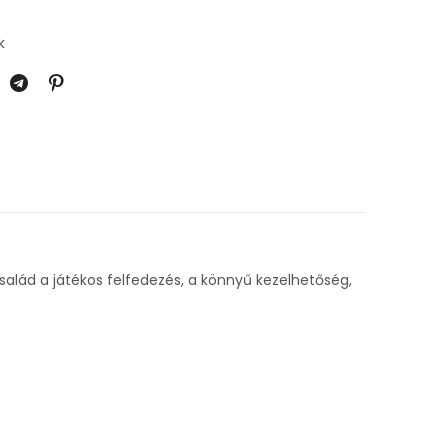
k
salád a játékos felfedezés, a könnyű kezelhetőség,