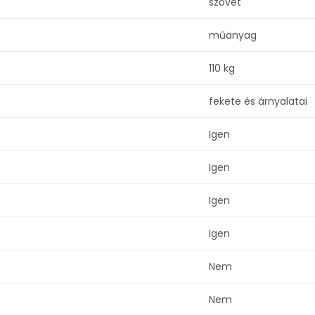
szövet
műanyag
110 kg
fekete és árnyalatai
Igen
Igen
Igen
Igen
Nem
Nem