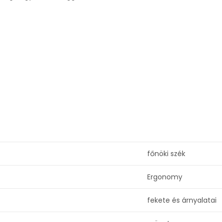
főnöki szék
Ergonomy
fekete és árnyalatai