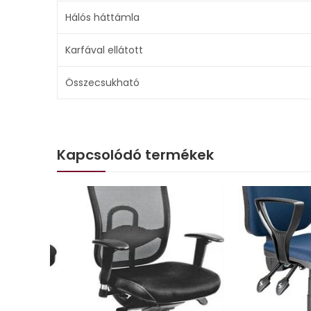
Hálós háttámla
Karfával ellátott
Összecsukható
Kapcsolódó termékek