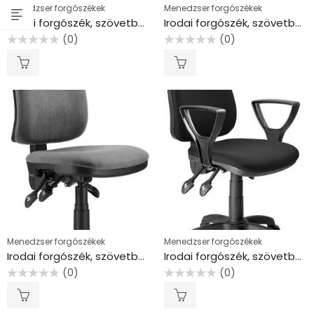
Menedzser forgószékek
Menedzser forgószékek
Irodai forgószék, szövetborítás, fekete lábkereszt, “1640 ASYN”, bézs
Irodai forgószék, szövetborítás, fekete lábkereszt, “1640 ASYN”, fekete
(0)
(0)
Értékelés:
Értékelés:
0
0
/
/
5
5
Menedzser forgószékek
Menedzser forgószékek
Irodai forgószék, szövetborítás, fekete lábkereszt, “1640 ASYN”, szürke
Irodai forgószék, szövetborítás, fekete lábkereszt, “1140”, fekete
(0)
(0)
Értékelés:
Értékelés:
0
0
/
/
5
5